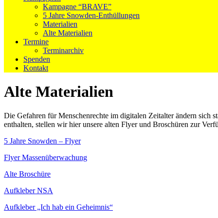
Kampagne “BRAVE”
5 Jahre Snowden-Enthüllungen
Materialien
Alte Materialien
Termine
Terminarchiv
Spenden
Kontakt
Alte Materialien
Die Gefahren für Menschenrechte im digitalen Zeitalter ändern sich s
enthalten, stellen wir hier unsere alten Flyer und Broschüren zur Ver
5 Jahre Snowden – Flyer
Flyer Massenüberwachung
Alte Broschüre
Aufkleber NSA
Aufkleber „Ich hab ein Geheimnis“