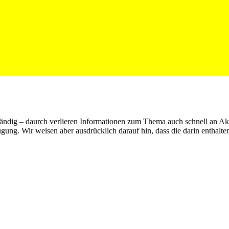
tändig – daurch verlieren Informationen zum Thema auch schnell an Aktu
fügung. Wir weisen aber ausdrücklich darauf hin, dass die darin enthalte